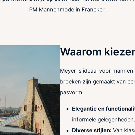
PM Mannenmode in Franeker.
Waarom kiezen
Meyer is ideaal voor mannen 
broeken zijn gemaakt van eer
pasvorm.
Elegantie en functionali
informele gelegenheden
Diverse stijlen
: Van kla