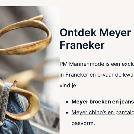
Ontdek Meyer 
Franeker
PM Mannenmode is een exclus
in Franeker en ervaar de kwal
vind je:
Meyer broeken en jeans
Meyer
chino’s en pantal
pasvorm.