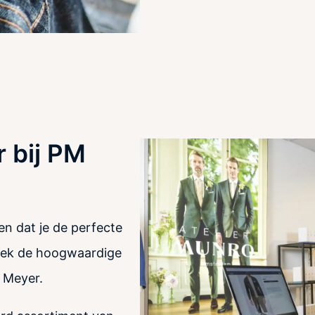
 bij PM
en dat je de perfecte
tdek de hoogwaardige
n Meyer.