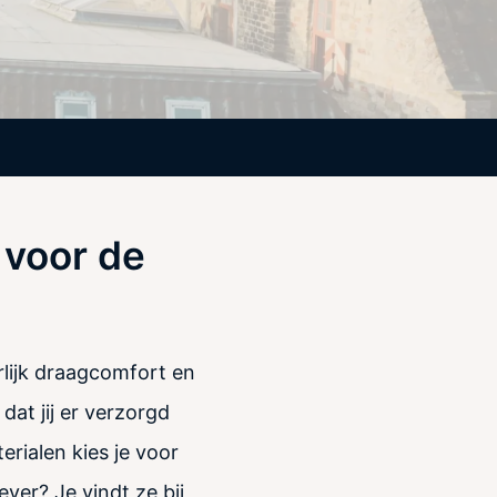
 voor de
lijk draagcomfort en
 dat jij er verzorgd
rialen kies je voor
yer? Je vindt ze bij