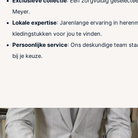
Exclusieve collectie
: Een zorgvuldig geselecte
Meyer.
Lokale expertise
: Jarenlange ervaring in here
kledingstukken voor jou te vinden.
Persoonlijke service
: Ons deskundige team staa
bij je keuze.