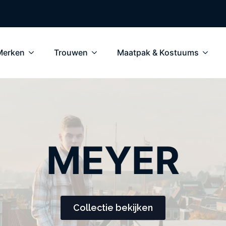
Merken
Trouwen
Maatpak & Kostuums
MEYER
Collectie bekijken