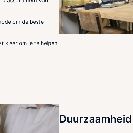
erd assortiment van
nmode om de beste
t klaar om je te helpen
Duurzaamheid 