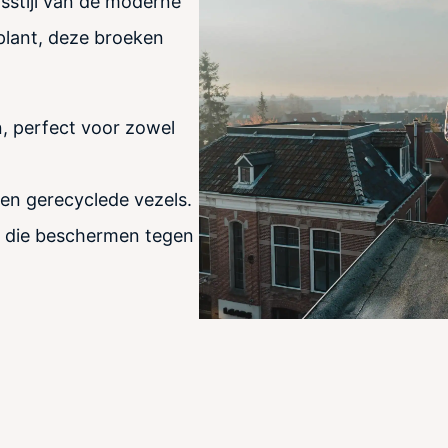
sstijl van de moderne
plant, deze broeken
, perfect voor zowel
en gerecyclede vezels.
n die beschermen tegen