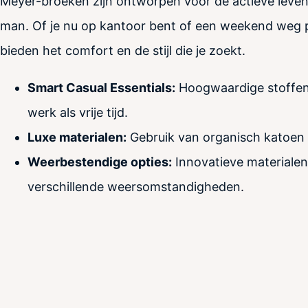
Meyer-broeken zijn ontworpen voor de actieve leven
man. Of je nu op kantoor bent of een weekend weg 
bieden het comfort en de stijl die je zoekt.
Smart Casual Essentials:
Hoogwaardige stoffen
werk als vrije tijd.
Luxe materialen:
Gebruik van organisch katoen 
Weerbestendige opties:
Innovatieve materiale
verschillende weersomstandigheden.