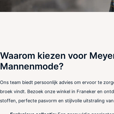
Waarom kiezen voor Meyer
Mannenmode?
Ons team biedt persoonlijk advies om ervoor te zorg
broek vindt. Bezoek onze winkel in Franeker en on
stoffen, perfecte pasvorm en stijlvolle uitstraling va