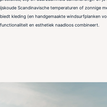
ijskoude Scandinavische temperaturen of zonnige m
biedt kleding (en handgemaakte windsurfplanken voo
functionaliteit en esthetiek naadloos combineert.