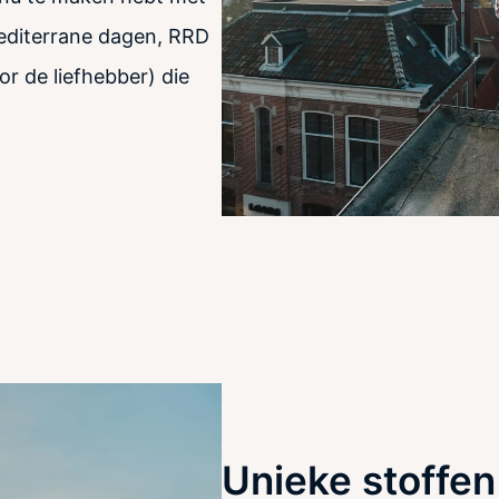
editerrane dagen, RRD
r de liefhebber) die
Unieke stoffen