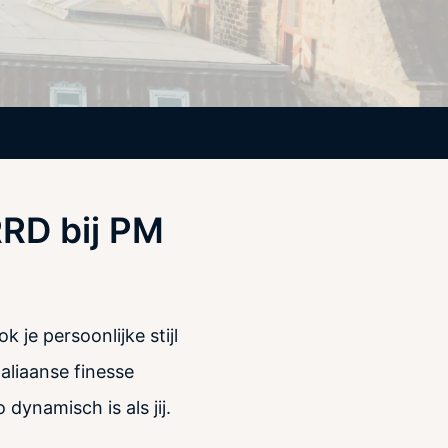
RRD bij PM
 je persoonlijke stijl
aliaanse finesse
ynamisch is als jij.