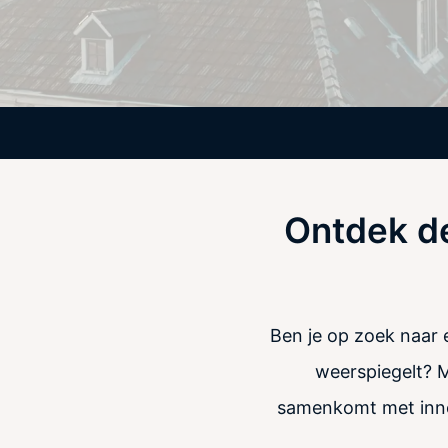
Ontdek de
Ben je op zoek naar e
weerspiegelt? M
samenkomt met innov