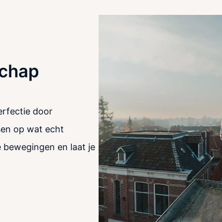
schap
erfectie door
sen op wat echt
je bewegingen en laat je