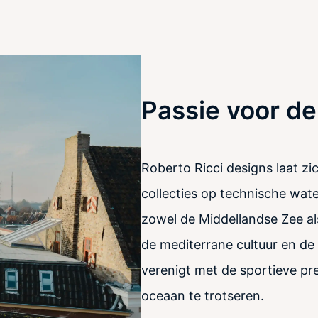
Passie voor de
Roberto Ricci designs laat zi
collecties op technische wat
zowel de Middellandse Zee als
de mediterrane cultuur en de
verenigt met de sportieve pre
oceaan te trotseren.