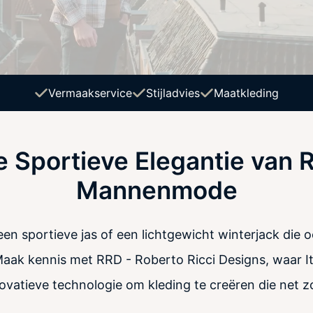
Vermaakservice
Stijladvies
Maatkleding
 Sportieve Elegantie van 
Mannenmode
en sportieve jas of een lichtgewicht winterjack die ook
aak kennis met RRD - Roberto Ricci Designs, waar It
atieve technologie om kleding te creëren die net zo d