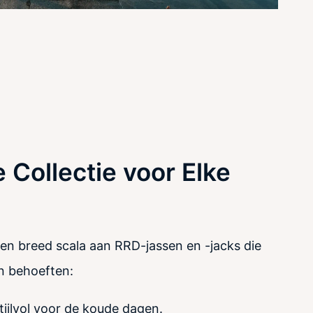
 Collectie voor Elke
en breed scala aan RRD-jassen en -jacks die
en behoeften:
ijlvol voor de koude dagen.