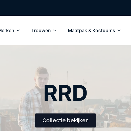
Merken
Trouwen
Maatpak & Kostuums
RRD
Collectie bekijken