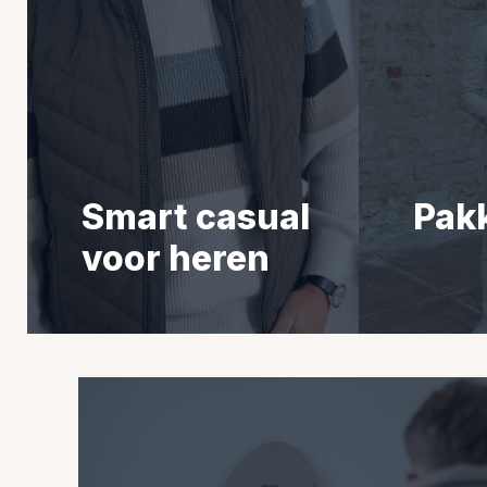
Smart casual
Pak
voor heren