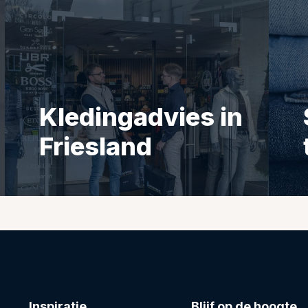
Kledingadvies in
Friesland
Inspiratie
Blijf op de hoogte