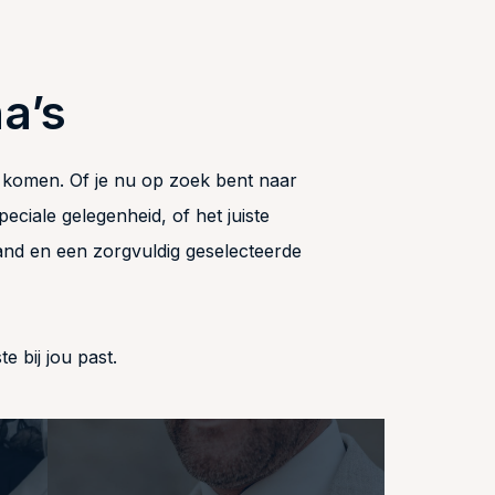
a’s
e komen. Of je nu op zoek bent naar
ciale gelegenheid, of het juiste
sland en een zorgvuldig geselecteerde
 bij jou past.