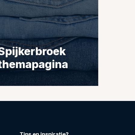
Spijkerbroek
themapagina
Tips en inspiratie?