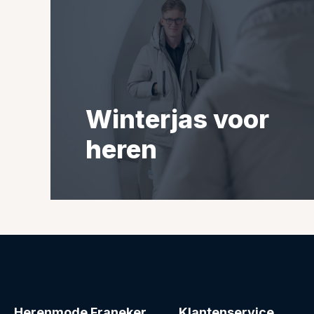
Winterjas voor
heren
Herenmode Franeker
Klantenservice