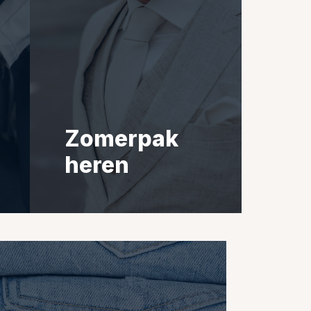
Zomerpak
heren