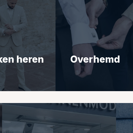
ken heren
Overhemd