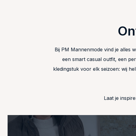
On
Bij PM Mannenmode vind je alles wa
een smart casual outfit, een pe
kledingstuk voor elk seizoen: wij he
Laat je inspi